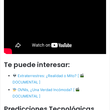
Te puede interesar:
Extraterrestres: ¿Realidad o Mito? [
DOCUMENTAL ]
OVNIs, ¿Una Verdad Incómoda? [
DOCUMENTAL ]
Predicciones Tecnológicas