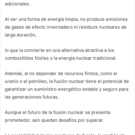
adicionales.
Al ser una forma de energía limpia, no produce emisiones
de gases de efecto invernadero ni residuos nucleares de
larga duración,
lo que la convierte en una alternativa atractiva a los
combustibles fósiles y la energía nuclear tradicional.
Además, al no depender de recursos finitos, como el
uranio o el petróleo, la fusión nuclear tiene el potencial de
garantizar un suministro energético estable y seguro para
las generaciones futuras.
Aunque el futuro de la fusión nuclear se presenta
prometedor, aún quedan desafíos por superar.