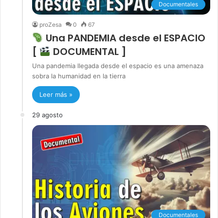
Documentales
proZesa
0
67
Una PANDEMIA desde el ESPACIO
[
DOCUMENTAL ]
Una pandemia llegada desde el espacio es una amenaza
sobra la humanidad en la tierra
Leer más »
29 agosto
Documentales