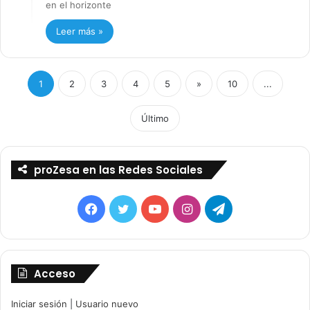
en el horizonte
Leer más »
1
2
3
4
5
»
10
...
Último
proZesa en las Redes Sociales
Facebook
Twitter
YouTube
Instagram
Telegram
Acceso
Iniciar sesión
|
Usuario nuevo