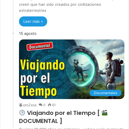
creen que han sido creados por civilizaciones
extraterrestres
Leer más »
15 agosto
Documentales
proZesa
0
61
Viajando por el Tiempo [
DOCUMENTAL ]