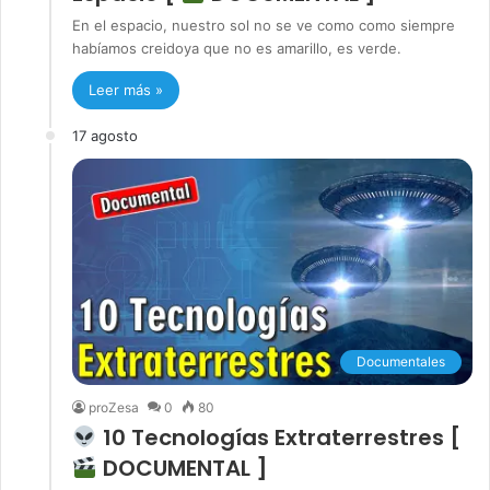
En el espacio, nuestro sol no se ve como como siempre
habíamos creidoya que no es amarillo, es verde.
Leer más »
17 agosto
Documentales
proZesa
0
80
10 Tecnologías Extraterrestres [
DOCUMENTAL ]