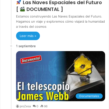
Las Naves Espaciales del Futuro
[
DOCUMENTAL ]
Estamos construyendo Las Naves Espaciales del Futuro.
Hagamos un viaje y exploremos cómo viajará la humanidad
a través del cosmos
Leer más »
1 septiembre
Documentales
proZesa
0
96