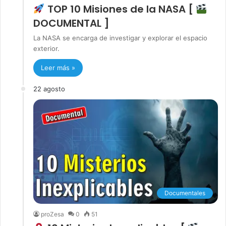
TOP 10 Misiones de la NASA [
DOCUMENTAL ]
La NASA se encarga de investigar y explorar el espacio
exterior.
Leer más »
22 agosto
Documentales
proZesa
0
51