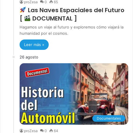
proZesa
0
65
Las Naves Espaciales del Futuro
[
DOCUMENTAL ]
Hagamos un viaje al futuro y exploremos cómo viajará la
humanidad por el cosmos.
Leer más »
26 agosto
Documentales
proZesa
0
64