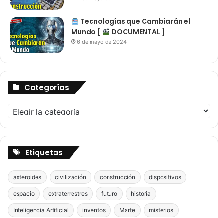
Tecnologías que Cambiarán el
Mundo [
DOCUMENTAL ]
6 de mayo de 2024
Categorías
Categorías
Etiquetas
asteroides
civilización
construcción
dispositivos
espacio
extraterrestres
futuro
historia
Inteligencia Artificial
inventos
Marte
misterios