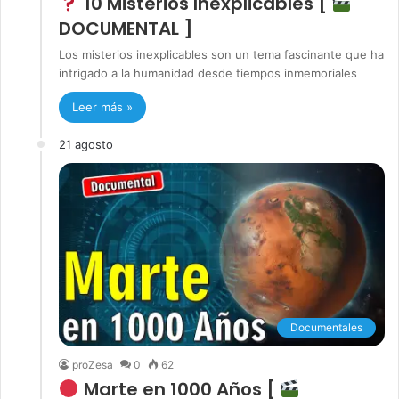
10 Misterios Inexplicables [
DOCUMENTAL ]
Los misterios inexplicables son un tema fascinante que ha
intrigado a la humanidad desde tiempos inmemoriales
Leer más »
21 agosto
Documentales
proZesa
0
62
Marte en 1000 Años [