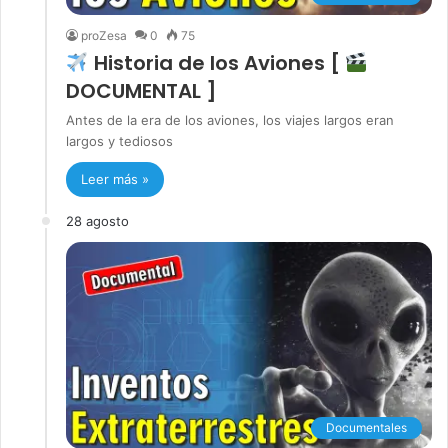
proZesa
0
75
Historia de los Aviones [
DOCUMENTAL ]
Antes de la era de los aviones, los viajes largos eran
largos y tediosos
Leer más »
28 agosto
Documentales