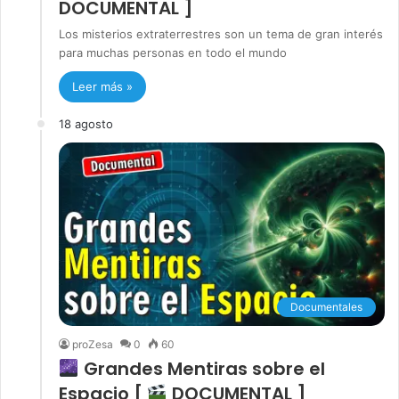
DOCUMENTAL ]
Los misterios extraterrestres son un tema de gran interés
para muchas personas en todo el mundo
Leer más »
18 agosto
Documentales
proZesa
0
60
Grandes Mentiras sobre el
Espacio [
DOCUMENTAL ]