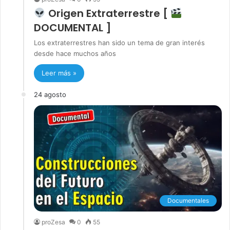
Origen Extraterrestre [
DOCUMENTAL ]
Los extraterrestres han sido un tema de gran interés
desde hace muchos años
Leer más »
24 agosto
Documentales
proZesa
0
55