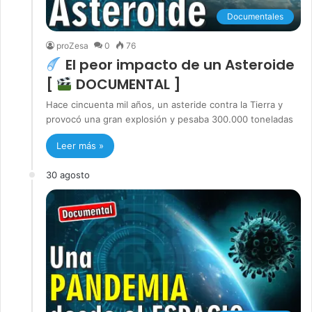
Documentales
proZesa
0
76
El peor impacto de un Asteroide
[
DOCUMENTAL ]
Hace cincuenta mil años, un asteride contra la Tierra y
provocó una gran explosión y pesaba 300.000 toneladas
Leer más »
30 agosto