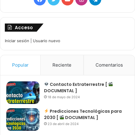
Acceso
Iniciar sesión
|
Usuario nuevo
Popular
Reciente
Comentarios
Contacto Extraterrestre [
DOCUMENTAL ]
18 de mayo de 2024
Predicciones Tecnológicas para
2030 [
DOCUMENTAL ]
23 de abril de 2024