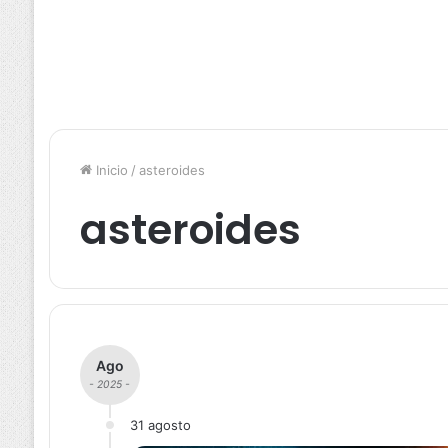
Inicio
/
asteroides
asteroides
Ago
- 2025 -
31 agosto