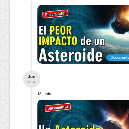
Documenta
Jun
- 2024 -
13 junio