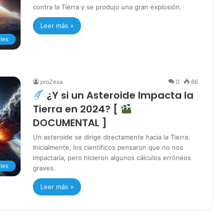
contra la Tierra y se produjo una gran explosión.
Leer más »
les
proZesa
0
66
¿Y si un Asteroide Impacta la
Tierra en 2024? [
DOCUMENTAL ]
Un asteroide se dirige directamente hacia la Tierra.
Inicialmente, los científicos pensaron que no nos
impactaría, pero hicieron algunos cálculos erróneos
les
graves.
Leer más »