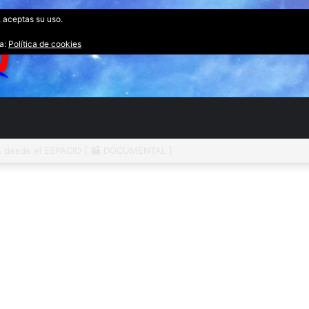
, aceptas su uso.
ta:
Política de cookies
desde el ESPACIO [
DOCUMENTAL ]