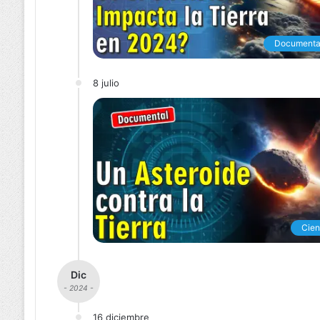
Documenta
8 julio
Cien
Dic
- 2024 -
16 diciembre