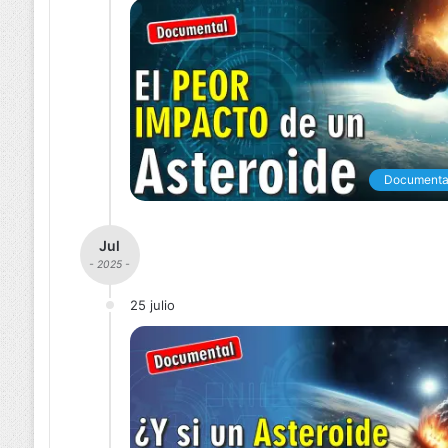
Documenta
Jul
- 2025 -
25 julio