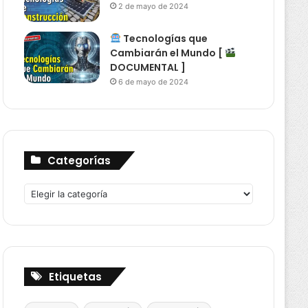
2 de mayo de 2024
Tecnologías que
Cambiarán el Mundo [
DOCUMENTAL ]
6 de mayo de 2024
Categorías
Categorías
Etiquetas