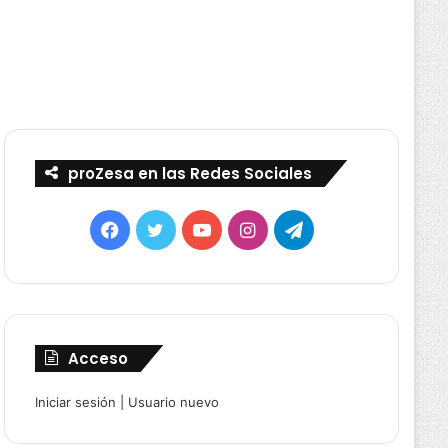
proZesa en las Redes Sociales
Facebook
Twitter
YouTube
Instagram
Telegram
Acceso
Iniciar sesión
|
Usuario nuevo