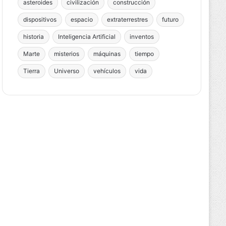
asteroides
civilización
construcción
dispositivos
espacio
extraterrestres
futuro
historia
Inteligencia Artificial
inventos
Marte
misterios
máquinas
tiempo
Tierra
Universo
vehículos
vida