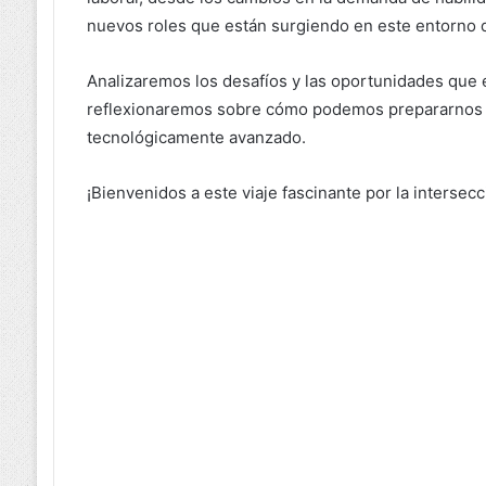
nuevos roles que están surgiendo en este entorno di
Analizaremos los desafíos y las oportunidades que e
reflexionaremos sobre cómo podemos prepararnos p
tecnológicamente avanzado.
¡Bienvenidos a este viaje fascinante por la intersecci