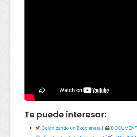
Te puede interesar:
Colonizando un Exoplaneta [
DOCUMENTA