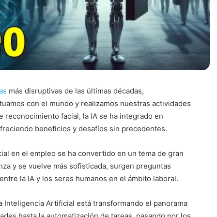
as
más disruptivas de las últimas décadas,
ctuamos con el mundo y realizamos nuestras actividades
e reconocimiento facial, la IA se ha integrado en
freciendo beneficios y desafíos sin precedentes.
ficial en el empleo se ha convertido en un tema de gran
nza y se vuelve más sofisticada, surgen preguntas
 entre la IA y los seres humanos en el ámbito laboral.
Inteligencia Artificial está transformando el panorama
ades hasta la automatización de tareas, pasando por los