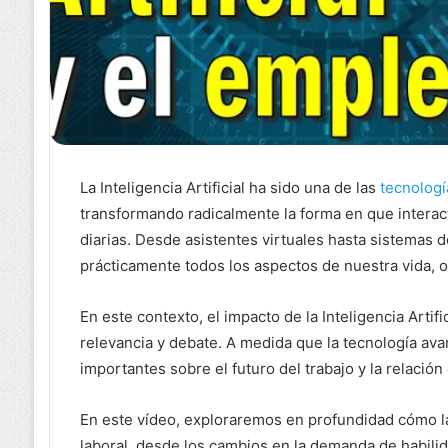
La Inteligencia Artificial ha sido una de las
tecnologí
transformando radicalmente la forma en que intera
diarias. Desde asistentes virtuales hasta sistemas d
prácticamente todos los aspectos de nuestra vida, o
En este contexto, el impacto de la Inteligencia Arti
relevancia y debate. A medida que la tecnología ava
importantes sobre el futuro del trabajo y la relación
En este vídeo, exploraremos en profundidad cómo la 
laboral, desde los cambios en la demanda de habilid