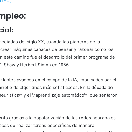
AL ]
Empleo:
cial:
a mediados del siglo XX, cuando los pioneros de la
e crear máquinas capaces de pensar y razonar como los
 este camino fue el desarrollo del primer programa de
J.C. Shaw y Herbert Simon en 1956.
ortantes avances en el campo de la IA, impulsados por el
rrollo de algoritmos más sofisticados. En la década de
eurística\» y el \»aprendizaje automático\», que sentaron
ento gracias a la popularización de las redes neuronales
paces de realizar tareas específicas de manera