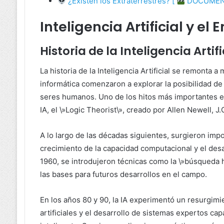
¿Existen los Extraterrestres? [
DOCUMENT
Inteligencia Artificial y el 
Historia de la Inteligencia Artifi
La historia de la Inteligencia Artificial se remonta 
informática comenzaron a explorar la posibilidad d
seres humanos. Uno de los hitos más importantes en
IA, el \»Logic Theorist\», creado por Allen Newell, 
A lo largo de las décadas siguientes, surgieron imp
crecimiento de la capacidad computacional y el desa
1960, se introdujeron técnicas como la \»búsqueda h
las bases para futuros desarrollos en el campo.
En los años 80 y 90, la IA experimentó un resurgimi
artificiales y el desarrollo de sistemas expertos ca