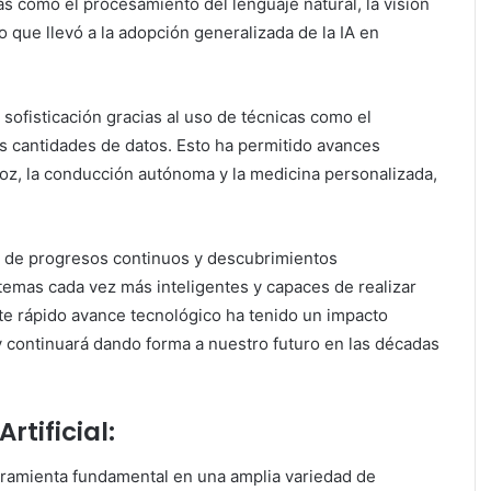
as como el procesamiento del lenguaje natural, la visión
 que llevó a la adopción generalizada de la IA en
 sofisticación gracias al uso de técnicas como el
s cantidades de datos. Esto ha permitido avances
voz, la conducción autónoma y la medicina personalizada,
oria de progresos continuos y descubrimientos
stemas cada vez más inteligentes y capaces de realizar
e rápido avance tecnológico ha tenido un impacto
y continuará dando forma a nuestro futuro en las décadas
rtificial:
herramienta fundamental en una amplia variedad de