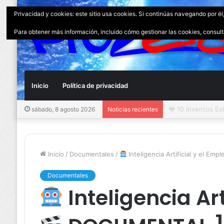
Privacidad y cookies: este sitio usa cookies. Si continúas navegando por él
Para obtener más información, incluido cómo gestionar las cookies, consul
Inicio
Política de privacidad
10 Inventos Ext
sábado, 8 agosto 2026
Noticias recientes
Inicio
/
Documentales
/
Inteligencia Artificial y el Empl
Documentales
Inteligencia Art