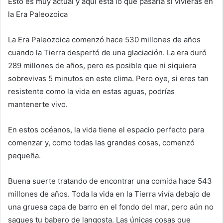
Esto es muy actual y aquí está lo que pasaría si vivieras en
la Era Paleozoica
La Era Paleozoica comenzó hace 530 millones de años
cuando la Tierra despertó de una glaciación. La era duró
289 millones de años, pero es posible que ni siquiera
sobrevivas 5 minutos en este clima. Pero oye, si eres tan
resistente como la vida en estas aguas, podrías
mantenerte vivo.
En estos océanos, la vida tiene el espacio perfecto para
comenzar y, como todas las grandes cosas, comenzó
pequeña.
Buena suerte tratando de encontrar una comida hace 543
millones de años. Toda la vida en la Tierra vivía debajo de
una gruesa capa de barro en el fondo del mar, pero aún no
saques tu babero de langosta. Las únicas cosas que