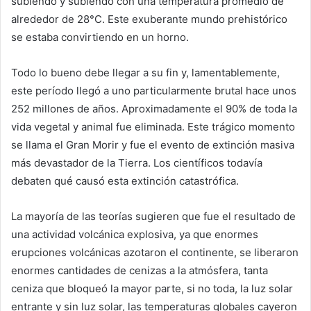
subiendo y subiendo con una temperatura promedio de
alrededor de 28°C. Este exuberante mundo prehistórico
se estaba convirtiendo en un horno.
Todo lo bueno debe llegar a su fin y, lamentablemente,
este período llegó a uno particularmente brutal hace unos
252 millones de años. Aproximadamente el 90% de toda la
vida vegetal y animal fue eliminada. Este trágico momento
se llama el Gran Morir y fue el evento de extinción masiva
más devastador de la Tierra. Los científicos todavía
debaten qué causó esta extinción catastrófica.
La mayoría de las teorías sugieren que fue el resultado de
una actividad volcánica explosiva, ya que enormes
erupciones volcánicas azotaron el continente, se liberaron
enormes cantidades de cenizas a la atmósfera, tanta
ceniza que bloqueó la mayor parte, si no toda, la luz solar
entrante y sin luz solar, las temperaturas globales cayeron