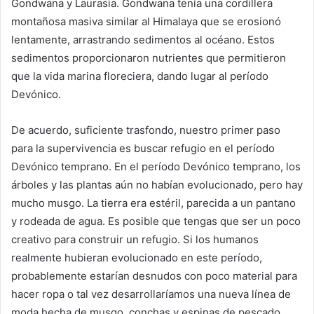
Gondwana y Laurasia. Gondwana tenía una cordillera
montañosa masiva similar al Himalaya que se erosionó
lentamente, arrastrando sedimentos al océano. Estos
sedimentos proporcionaron nutrientes que permitieron
que la vida marina floreciera, dando lugar al período
Devónico.
De acuerdo, suficiente trasfondo, nuestro primer paso
para la supervivencia es buscar refugio en el período
Devónico temprano. En el período Devónico temprano, los
árboles y las plantas aún no habían evolucionado, pero hay
mucho musgo. La tierra era estéril, parecida a un pantano
y rodeada de agua. Es posible que tengas que ser un poco
creativo para construir un refugio. Si los humanos
realmente hubieran evolucionado en este período,
probablemente estarían desnudos con poco material para
hacer ropa o tal vez desarrollaríamos una nueva línea de
moda hecha de musgo, conchas y espinas de pescado.