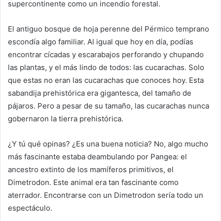
supercontinente como un incendio forestal.
El antiguo bosque de hoja perenne del Pérmico temprano
escondía algo familiar. Al igual que hoy en día, podías
encontrar cícadas y escarabajos perforando y chupando
las plantas, y el más lindo de todos: las cucarachas. Solo
que estas no eran las cucarachas que conoces hoy. Esta
sabandija prehistórica era gigantesca, del tamaño de
pájaros. Pero a pesar de su tamaño, las cucarachas nunca
gobernaron la tierra prehistórica.
¿Y tú qué opinas? ¿Es una buena noticia? No, algo mucho
más fascinante estaba deambulando por Pangea: el
ancestro extinto de los mamíferos primitivos, el
Dimetrodon. Este animal era tan fascinante como
aterrador. Encontrarse con un Dimetrodon sería todo un
espectáculo.