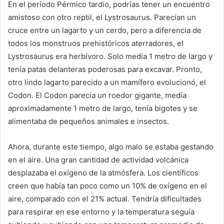
En el período Pérmico tardío, podrías tener un encuentro
amistoso con otro reptil, el Lystrosaurus. Parecían un
cruce entre un lagarto y un cerdo, pero a diferencia de
todos los monstruos prehistóricos aterradores, el
Lystrosaurus era herbívoro. Solo medía 1 metro de largo y
tenía patas delanteras poderosas para excavar. Pronto,
otro lindo lagarto parecido a un mamífero evolucionó, el
Codon. El Codon parecía un roedor gigante, medía
aproximadamente 1 metro de largo, tenía bigotes y se
alimentaba de pequeños animales e insectos.
Ahora, durante este tiempo, algo malo se estaba gestando
en el aire. Una gran cantidad de actividad volcánica
desplazaba el oxígeno de la atmósfera. Los científicos
creen que había tan poco como un 10% de oxígeno en el
aire, comparado con el 21% actual. Tendría dificultades
para respirar en ese entorno y la temperatura seguía