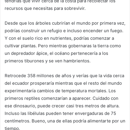
tendrías que vivir cerca de la costa para recolectar los
recursos que necesitas para sobrevivir.
Desde que los árboles cubrirían el mundo por primera vez,
podrías construir un refugio e incluso encender un fuego.
Y con el suelo rico en nutrientes, podrías comenzar a
cultivar plantas. Pero mientras gobernaras la tierra como
un depredador ápice, el océano pertenecería a los
primeros tiburones y se ven hambrientos.
Retrocede 358 millones de años y verías que la vida cerca
del ecuador prosperaría mientras que el resto del mundo
experimentaría cambios de temperatura mortales. Los
primeros reptiles comenzarían a aparecer. Cuidado con
ese dinosaurio, puede crecer casi tres metros de altura.
Incluso las libélulas pueden tener envergaduras de 75
centímetros. Bueno, una de ellas podría alimentarte por un
tiempo.