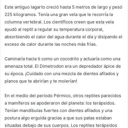
Este antiguo lagarto creció hasta 5 metros de largo y pesó
225 kilogramos. Tenía una gran vela que le recorría la
columna vertebral. Los científicos creen que esta vela
ayudó al reptil a regular su temperatura corporal,
absorbiendo el calor del agua durante el día y disipando el
exceso de calor durante las noches más frías.
Caminaría hacia ti como un cocodrilo y actuaría como una
amenaza total. El Dimetrodon era un depredador ápice de
su época. ¡Cuidado con una mezcla de dientes afilados y
planos que te abrirían y te molerían!
En el medio del período Pérmico, otros reptiles parecidos
a mamíferos se apoderaron del planeta: los terápsidos.
Tenían mandíbulas fuertes con dientes afilados y una
postura algo erguida gracias a que sus patas estaban
situadas debajo de sus cuerpos. Los reptiles terápsidos