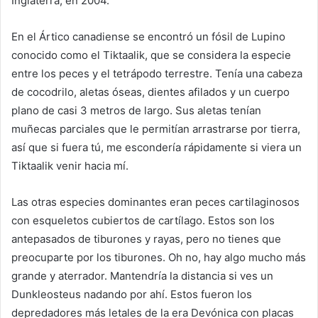
Inglaterra, en 2004.
En el Ártico canadiense se encontró un fósil de Lupino
conocido como el Tiktaalik, que se considera la especie
entre los peces y el tetrápodo terrestre. Tenía una cabeza
de cocodrilo, aletas óseas, dientes afilados y un cuerpo
plano de casi 3 metros de largo. Sus aletas tenían
muñecas parciales que le permitían arrastrarse por tierra,
así que si fuera tú, me escondería rápidamente si viera un
Tiktaalik venir hacia mí.
Las otras especies dominantes eran peces cartilaginosos
con esqueletos cubiertos de cartílago. Estos son los
antepasados de tiburones y rayas, pero no tienes que
preocuparte por los tiburones. Oh no, hay algo mucho más
grande y aterrador. Mantendría la distancia si ves un
Dunkleosteus nadando por ahí. Estos fueron los
depredadores más letales de la era Devónica con placas