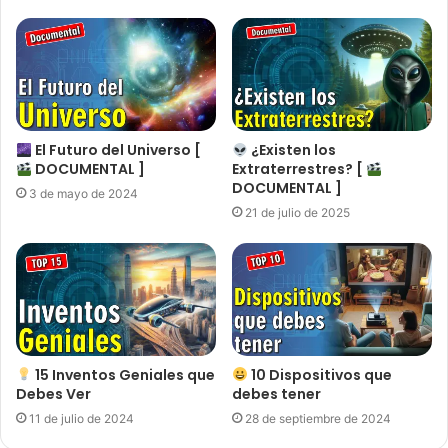
El Futuro del Universo [
¿Existen los
DOCUMENTAL ]
Extraterrestres? [
DOCUMENTAL ]
3 de mayo de 2024
21 de julio de 2025
15 Inventos Geniales que
10 Dispositivos que
Debes Ver
debes tener
11 de julio de 2024
28 de septiembre de 2024