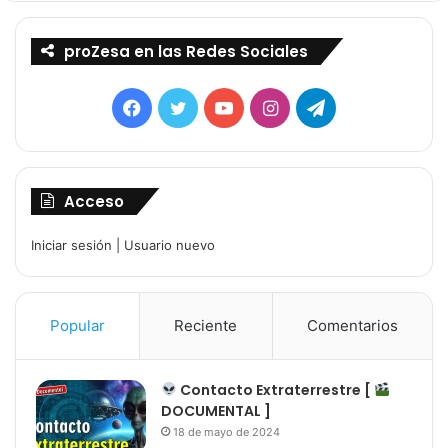
proZesa en las Redes Sociales
Facebook
Twitter
YouTube
Instagram
Telegram
Acceso
Iniciar sesión
|
Usuario nuevo
Popular
Reciente
Comentarios
Contacto Extraterrestre [
DOCUMENTAL ]
18 de mayo de 2024