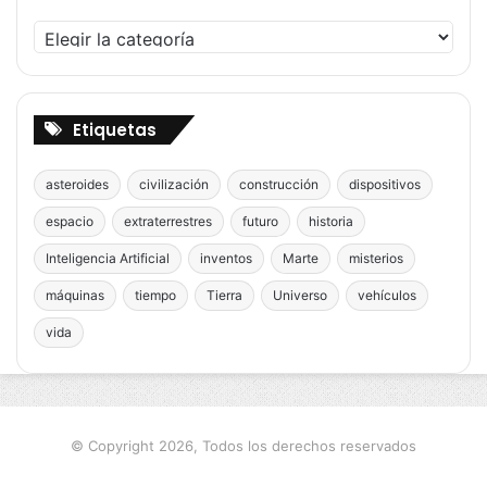
Categorías
Etiquetas
asteroides
civilización
construcción
dispositivos
espacio
extraterrestres
futuro
historia
Inteligencia Artificial
inventos
Marte
misterios
máquinas
tiempo
Tierra
Universo
vehículos
vida
© Copyright 2026, Todos los derechos reservados