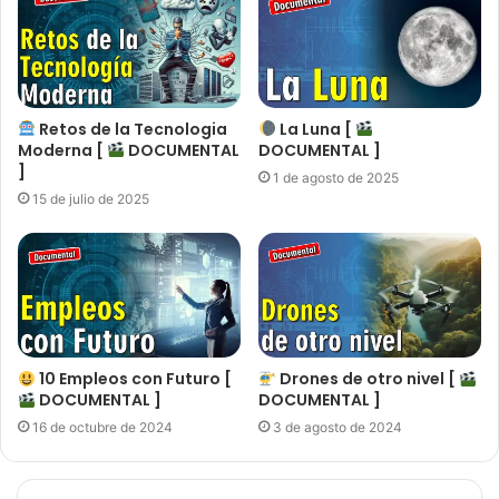
Retos de la Tecnologia
La Luna [
Moderna [
DOCUMENTAL
DOCUMENTAL ]
]
1 de agosto de 2025
15 de julio de 2025
10 Empleos con Futuro [
Drones de otro nivel [
DOCUMENTAL ]
DOCUMENTAL ]
16 de octubre de 2024
3 de agosto de 2024