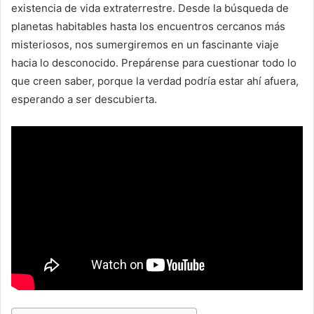
existencia de vida extraterrestre. Desde la búsqueda de
planetas habitables hasta los encuentros cercanos más
misteriosos, nos sumergiremos en un fascinante viaje
hacia lo desconocido. Prepárense para cuestionar todo lo
que creen saber, porque la verdad podría estar ahí afuera,
esperando a ser descubierta.