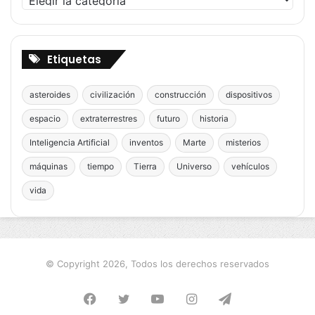
Etiquetas
asteroides
civilización
construcción
dispositivos
espacio
extraterrestres
futuro
historia
Inteligencia Artificial
inventos
Marte
misterios
máquinas
tiempo
Tierra
Universo
vehículos
vida
© Copyright 2026, Todos los derechos reservados
Facebook
Twitter
YouTube
Instagram
Telegram