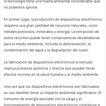
la tecnología tiene una huella ambiental considerable que
no podemos ignorar.
En primer lugar, la producción de dispositivos electrónicos
requiere una gran cantidad de recursos naturales, como
metales preciosos, minerales y energía. La extracción de
estos recursos puede tener consecuencias devastadoras
para el medio ambiente, incluida la deforestación, la
contaminación del agua y la degradación del suelo.
La fabricación de dispositivos electrónicos a menudo
implica procesos químicos y tóxicos que pueden tener
efectos nocivos en la salud humana y el medio ambiente.
Una vez que los dispositivos electrónicos son fabricados,
su uso también tiene un impacto ambiental significativo. El
consumo de energía asociado con la carga y el
funcionamiento de dispositivos electrónicos contribuye a