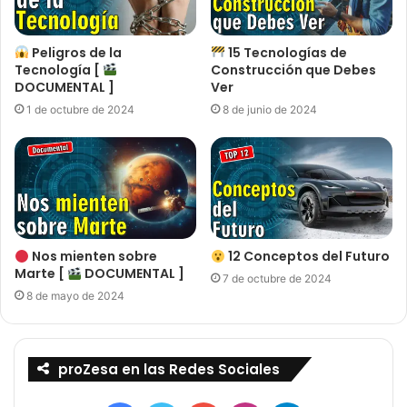
Peligros de la
15 Tecnologías de
Tecnología [
Construcción que Debes
DOCUMENTAL ]
Ver
1 de octubre de 2024
8 de junio de 2024
Nos mienten sobre
12 Conceptos del Futuro
Marte [
DOCUMENTAL ]
7 de octubre de 2024
8 de mayo de 2024
proZesa en las Redes Sociales