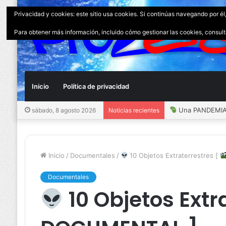
Privacidad y cookies: este sitio usa cookies. Si continúas navegando por él
Para obtener más información, incluido cómo gestionar las cookies, consul
Inicio
Política de privacidad
Una PANDEMIA 
sábado, 8 agosto 2026
Noticias recientes
Inicio
/
Documentales
/
10 Objetos Extraterrestres [
Documentales
10 Objetos Extr