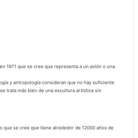
en 1971 que se cree que representa a un avión o una
ogía y antropología consideran que no hay suficiente
 se trata más bien de una escultura artística sin
zo que se cree que tiene alrededor de 12000 años de