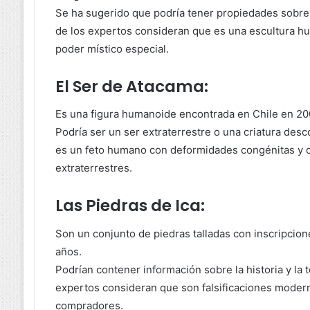
Se ha sugerido que podría tener propiedades sobrena
de los expertos consideran que es una escultura hu
poder místico especial.
El Ser de Atacama:
Es una figura humanoide encontrada en Chile en 20
Podría ser un ser extraterrestre o una criatura des
es un feto humano con deformidades congénitas y q
extraterrestres.
Las Piedras de Ica:
Son un conjunto de piedras talladas con inscripcion
años.
Podrían contener información sobre la historia y la 
expertos consideran que son falsificaciones modern
compradores.