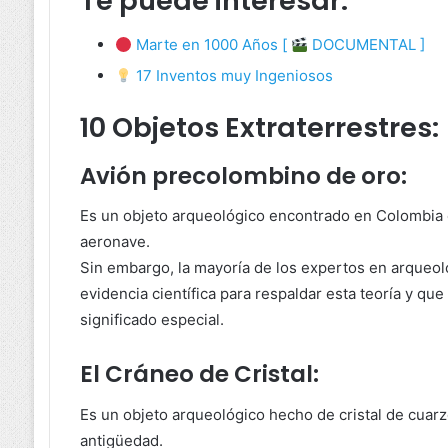
Te puede interesar:
Marte en 1000 Años [
DOCUMENTAL ]
17 Inventos muy Ingeniosos
10 Objetos Extraterrestres:
Avión precolombino de oro:
Es un objeto arqueológico encontrado en Colombia 
aeronave.
Sin embargo, la mayoría de los expertos en arqueol
evidencia científica para respaldar esta teoría y que
significado especial.
El Cráneo de Cristal:
Es un objeto arqueológico hecho de cristal de cuar
antigüedad.