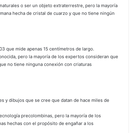
turales o ser un objeto extraterrestre, pero la mayoría
mana hecha de cristal de cuarzo y que no tiene ningún
03 que mide apenas 15 centímetros de largo.
conocida, pero la mayoría de los expertos consideran que
ue no tiene ninguna conexión con criaturas
es y dibujos que se cree que datan de hace miles de
tecnología precolombinas, pero la mayoría de los
as hechas con el propósito de engañar a los