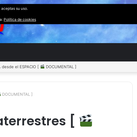
, aceptas su uso.
ta:
Política de cookies
desde el ESPACIO [
DOCUMENTAL ]
DOCUMENTAL ]
aterrestres [