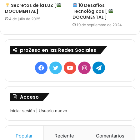
Secretos de la LUZ [
10 Desafíos
DOCUMENTAL]
Tecnológicos [
DOCUMENTAL ]
4 de julio de 2025
19 de septiembre de 2024
proZesa en las Redes Sociales
Facebook
Twitter
YouTube
Instagram
Telegram
Acceso
Iniciar sesión
|
Usuario nuevo
Popular
Reciente
Comentarios