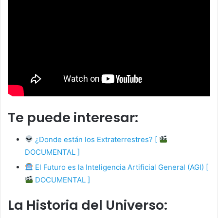
Te puede interesar:
¿Donde están los Extraterrestres? [
DOCUMENTAL ]
El Futuro es la Inteligencia Artificial General (AGI) [
DOCUMENTAL ]
La Historia del Universo: