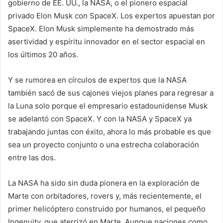
gobierno de EE. UU., la NASA, o el pionero espacial
privado Elon Musk con SpaceX. Los expertos apuestan por
SpaceX. Elon Musk simplemente ha demostrado más
asertividad y espíritu innovador en el sector espacial en
los últimos 20 años.
Y se rumorea en círculos de expertos que la NASA
también sacó de sus cajones viejos planes para regresar a
la Luna solo porque el empresario estadounidense Musk
se adelantó con SpaceX. Y con la NASA y SpaceX ya
trabajando juntas con éxito, ahora lo más probable es que
sea un proyecto conjunto o una estrecha colaboración
entre las dos.
La NASA ha sido sin duda pionera en la exploración de
Marte con orbitadores, rovers y, más recientemente, el
primer helicóptero construido por humanos, el pequeño
Ingenuity, que aterrizó en Marte. Aunque naciones como