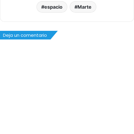
espacio
Marte
Deja un comentario