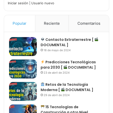
Iniciar sesión
|
Usuario nuevo
Popular
Reciente
Comentarios
Contacto Extraterrestre [
DOCUMENTAL ]
18 de mayo de 2024
Predicciones Tecnológicas
para 2030 [
DOCUMENTAL ]
23 de abril de 2024
Retos de la Tecnología
Moderna [
DOCUMENTAL ]
29 de abril de 2024
15 Tecnologías de
Construcción a otro Nivel