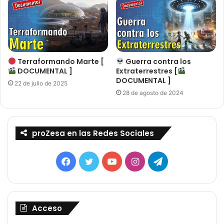
Terraformando Marte [
Guerra contra los
DOCUMENTAL ]
Extraterrestres [
DOCUMENTAL ]
22 de julio de 2025
28 de agosto de 2024
proZesa en las Redes Sociales
Facebook
Twitter
YouTube
Instagram
Telegram
Acceso