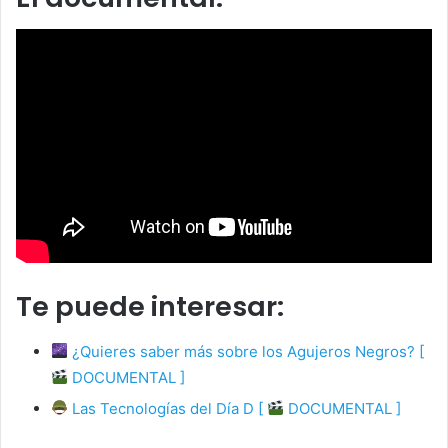
Te puede interesar:
¿Quieres saber más sobre los Agujeros Negros? [
DOCUMENTAL ]
Las Tecnologías del Día D [
DOCUMENTAL ]