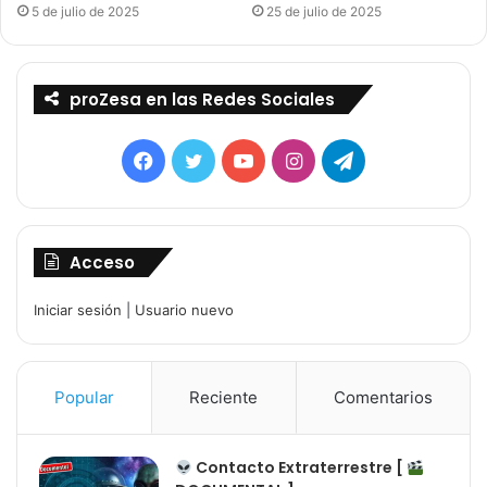
5 de julio de 2025
25 de julio de 2025
proZesa en las Redes Sociales
Facebook
Twitter
YouTube
Instagram
Telegram
Acceso
Iniciar sesión
|
Usuario nuevo
Popular
Reciente
Comentarios
Contacto Extraterrestre [