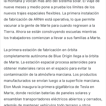
la montaña y volcán más alto del sistema solar. El viaje de
nueve meses y medio pone a prueba los límites de los
nuevos trajes espaciales flexibles. La primera instalación
de fabricación de ARNm está operativa, lo que permite
vacunar a la gente de Marte para cuando regresen a la
Tierra. Ahora se están construyendo escuelas mientras
los trabajadores comienzan a llevar a sus familias a Marte.
La primera estación de fabricación en órbita
completamente autónoma de Blue Origin llega a la órbita
de Marte. La estación espacial procesa asteroides para
obtener materiales raros en el espacio para evitar la
contaminación de la atmósfera marciana. Los productos
manufacturados se envían luego a la superficie marciana.
Elon Musk inaugura la primera gigafábrica de Tesla en
Marte, donde reciclan baterías de paneles solares y
ensamblan transportadores eléctricos abiertos y cerrados,
además de mantener vehículos todo terreno y otros