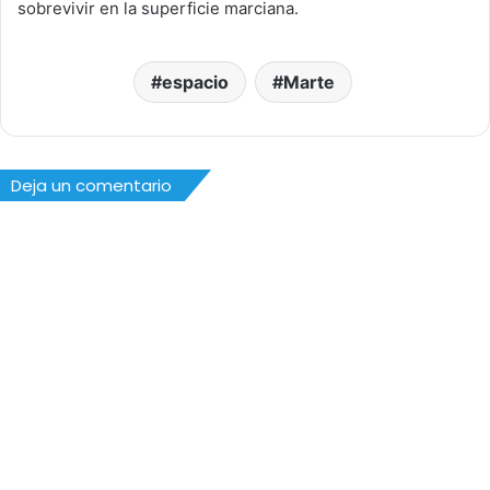
sobrevivir en la superficie marciana.
espacio
Marte
Deja un comentario