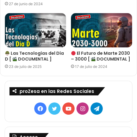
27 de junio de 2024
Las Tecnologías del Día
El Futuro de Marte 2030
D [
DOCUMENTAL ]
– 3000 [
DOCUMENTAL ]
23 de julio de 2025
17 de julio de 2024
proZesa en las Redes Sociales
Facebook
Twitter
YouTube
Instagram
Telegram