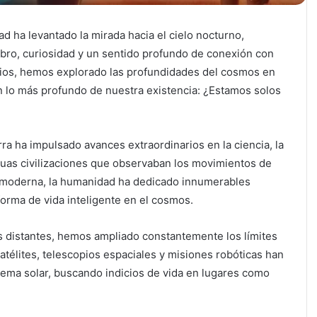
d ha levantado la mirada hacia el cielo nocturno,
bro, curiosidad y un sentido profundo de conexión con
nios, hemos explorado las profundidades del cosmos en
 lo más profundo de nuestra existencia: ¿Estamos solos
ra ha impulsado avances extraordinarios en la ciencia, la
iguas civilizaciones que observaban los movimientos de
era moderna, la humanidad ha dedicado innumerables
forma de vida inteligente en el cosmos.
s distantes, hemos ampliado constantemente los límites
télites, telescopios espaciales y misiones robóticas han
ema solar, buscando indicios de vida en lugares como