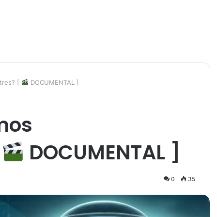
tres? [
DOCUMENTAL ]
mos
[
DOCUMENTAL ]
0
35