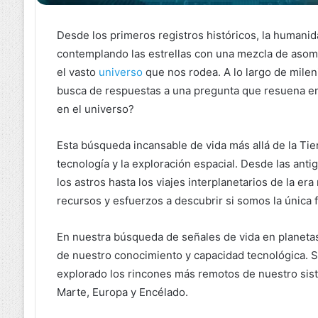
Desde los primeros registros históricos, la humanida
contemplando las estrellas con una mezcla de asom
el vasto
universo
que nos rodea. A lo largo de mile
busca de respuestas a una pregunta que resuena en
en el universo?
Esta búsqueda incansable de vida más allá de la Tier
tecnología y la exploración espacial. Desde las ant
los astros hasta los viajes interplanetarios de la 
recursos y esfuerzos a descubrir si somos la única 
En nuestra búsqueda de señales de vida en planeta
de nuestro conocimiento y capacidad tecnológica. Sa
explorado los rincones más remotos de nuestro sist
Marte, Europa y Encélado.