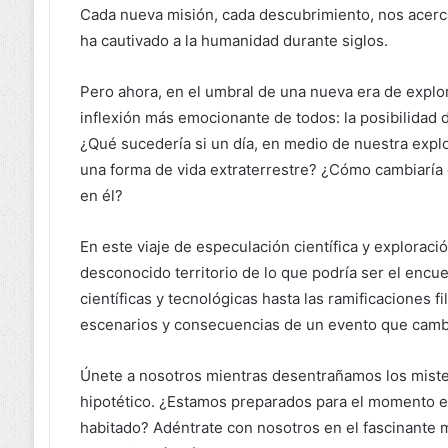
Cada nueva misión, cada descubrimiento, nos acerc
ha cautivado a la humanidad durante siglos.
Pero ahora, en el umbral de una nueva era de expl
inflexión más emocionante de todos: la posibilidad
¿Qué sucedería si un día, en medio de nuestra expl
una forma de vida extraterrestre? ¿Cómo cambiaría 
en él?
En este viaje de especulación científica y exploraci
desconocido territorio de lo que podría ser el encu
científicas y tecnológicas hasta las ramificaciones f
escenarios y consecuencias de un evento que cambia
Únete a nosotros mientras desentrañamos los miste
hipotético. ¿Estamos preparados para el momento e
habitado? Adéntrate con nosotros en el fascinante