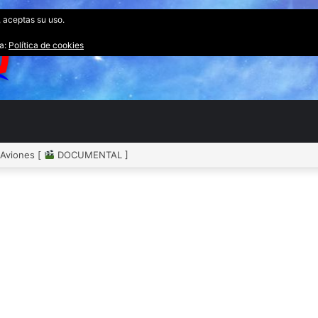
, aceptas su uso.
ta:
Política de cookies
 Aviones [
DOCUMENTAL ]