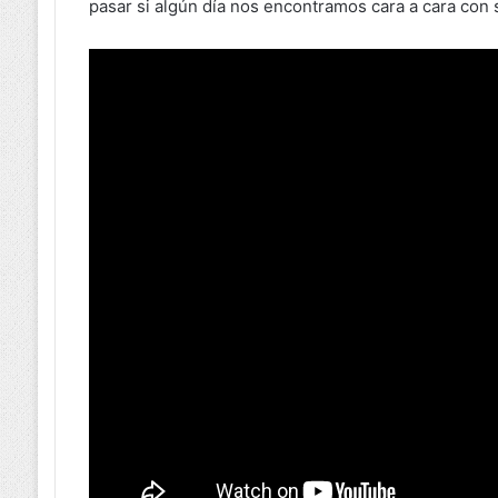
pasar si algún día nos encontramos cara a cara con