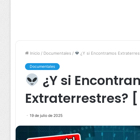
Inicio
/
Documentales
/
¿Y si Encontramos Extraterres
Documentales
¿Y si Encontra
Extraterrestres? 
19 de julio de 2025