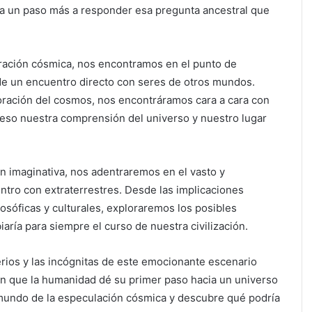
a un paso más a responder esa pregunta ancestral que
oración cósmica, nos encontramos en el punto de
 de un encuentro directo con seres de otros mundos.
oración del cosmos, nos encontráramos cara a cara con
eso nuestra comprensión del universo y nuestro lugar
ón imaginativa, nos adentraremos en el vasto y
entro con extraterrestres. Desde las implicaciones
ilosóficas y culturales, exploraremos los posibles
ría para siempre el curso de nuestra civilización.
rios y las incógnitas de este emocionante escenario
n que la humanidad dé su primer paso hacia un universo
 mundo de la especulación cósmica y descubre qué podría