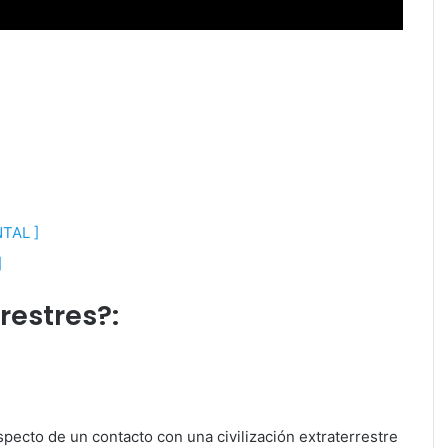
AL ]
]
restres?:
pecto de un contacto con una civilización extraterrestre