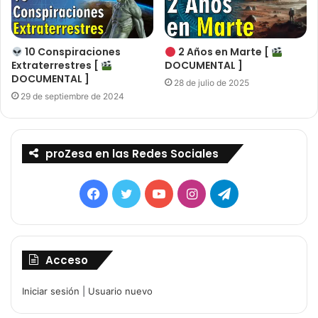
10 Conspiraciones
2 Años en Marte [
Extraterrestres [
DOCUMENTAL ]
DOCUMENTAL ]
28 de julio de 2025
29 de septiembre de 2024
proZesa en las Redes Sociales
Facebook
Twitter
YouTube
Instagram
Telegram
Acceso
Iniciar sesión
|
Usuario nuevo