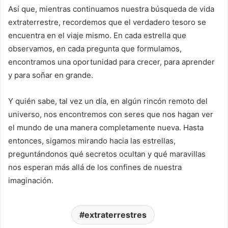
Así que, mientras continuamos nuestra búsqueda de vida
extraterrestre, recordemos que el verdadero tesoro se
encuentra en el viaje mismo. En cada estrella que
observamos, en cada pregunta que formulamos,
encontramos una oportunidad para crecer, para aprender
y para soñar en grande.
Y quién sabe, tal vez un día, en algún rincón remoto del
universo, nos encontremos con seres que nos hagan ver
el mundo de una manera completamente nueva. Hasta
entonces, sigamos mirando hacia las estrellas,
preguntándonos qué secretos ocultan y qué maravillas
nos esperan más allá de los confines de nuestra
imaginación.
extraterrestres