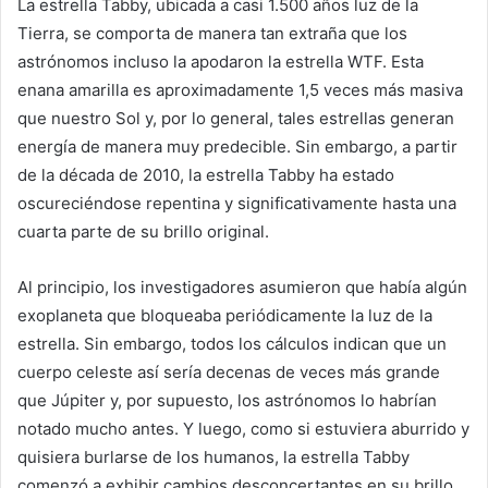
La estrella Tabby, ubicada a casi 1.500 años luz de la
Tierra, se comporta de manera tan extraña que los
astrónomos incluso la apodaron la estrella WTF. Esta
enana amarilla es aproximadamente 1,5 veces más masiva
que nuestro Sol y, por lo general, tales estrellas generan
energía de manera muy predecible. Sin embargo, a partir
de la década de 2010, la estrella Tabby ha estado
oscureciéndose repentina y significativamente hasta una
cuarta parte de su brillo original.
Al principio, los investigadores asumieron que había algún
exoplaneta que bloqueaba periódicamente la luz de la
estrella. Sin embargo, todos los cálculos indican que un
cuerpo celeste así sería decenas de veces más grande
que Júpiter y, por supuesto, los astrónomos lo habrían
notado mucho antes. Y luego, como si estuviera aburrido y
quisiera burlarse de los humanos, la estrella Tabby
comenzó a exhibir cambios desconcertantes en su brillo.