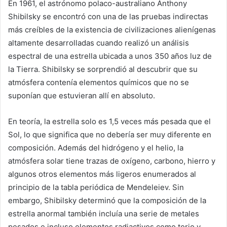
En 1961, el astrónomo polaco-australiano Anthony
Shibilsky se encontró con una de las pruebas indirectas
más creíbles de la existencia de civilizaciones alienígenas
altamente desarrolladas cuando realizó un análisis
espectral de una estrella ubicada a unos 350 años luz de
la Tierra. Shibilsky se sorprendió al descubrir que su
atmósfera contenía elementos químicos que no se
suponían que estuvieran allí en absoluto.
En teoría, la estrella solo es 1,5 veces más pesada que el
Sol, lo que significa que no debería ser muy diferente en
composición. Además del hidrógeno y el helio, la
atmósfera solar tiene trazas de oxígeno, carbono, hierro y
algunos otros elementos más ligeros enumerados al
principio de la tabla periódica de Mendeleiev. Sin
embargo, Shibilsky determinó que la composición de la
estrella anormal también incluía una serie de metales
pesados e incluso elementos radiactivos como torio y