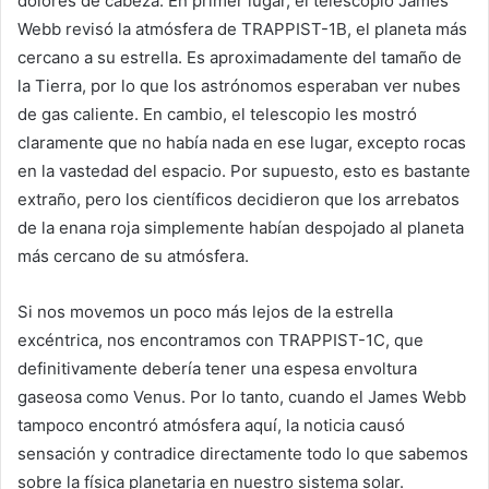
dolores de cabeza. En primer lugar, el telescopio James
Webb revisó la atmósfera de TRAPPIST-1B, el planeta más
cercano a su estrella. Es aproximadamente del tamaño de
la Tierra, por lo que los astrónomos esperaban ver nubes
de gas caliente. En cambio, el telescopio les mostró
claramente que no había nada en ese lugar, excepto rocas
en la vastedad del espacio. Por supuesto, esto es bastante
extraño, pero los científicos decidieron que los arrebatos
de la enana roja simplemente habían despojado al planeta
más cercano de su atmósfera.
Si nos movemos un poco más lejos de la estrella
excéntrica, nos encontramos con TRAPPIST-1C, que
definitivamente debería tener una espesa envoltura
gaseosa como Venus. Por lo tanto, cuando el James Webb
tampoco encontró atmósfera aquí, la noticia causó
sensación y contradice directamente todo lo que sabemos
sobre la física planetaria en nuestro sistema solar.