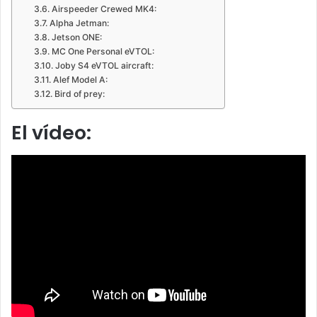
Airspeeder Crewed MK4:
Alpha Jetman:
Jetson ONE:
MC One Personal eVTOL:
Joby S4 eVTOL aircraft:
Alef Model A:
Bird of prey:
El vídeo: