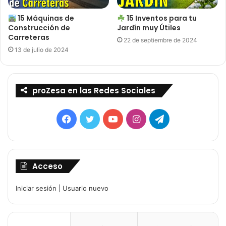
15 Máquinas de
15 Inventos para tu
Construcción de
Jardín muy Útiles
Carreteras
22 de septiembre de 2024
13 de julio de 2024
proZesa en las Redes Sociales
Facebook
Twitter
YouTube
Instagram
Telegram
Acceso
Iniciar sesión
|
Usuario nuevo