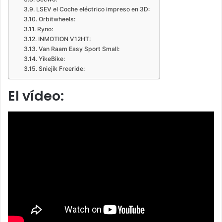
LSEV el Coche eléctrico impreso en 3D:
Orbitwheels:
Ryno:
INMOTION V12HT:
Van Raam Easy Sport Small:
YikeBike:
Sniejik Freeride:
El vídeo: