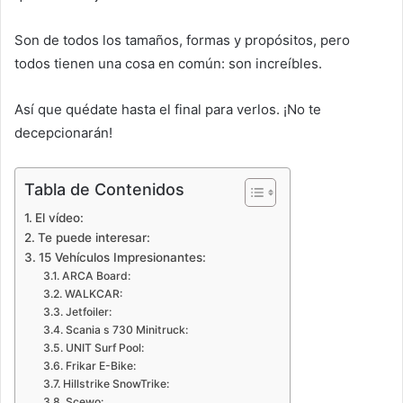
Son de todos los tamaños, formas y propósitos, pero
todos tienen una cosa en común: son increíbles.
Así que quédate hasta el final para verlos. ¡No te
decepcionarán!
Tabla de Contenidos
El vídeo:
Te puede interesar:
15 Vehículos Impresionantes:
ARCA Board:
WALKCAR:
Jetfoiler:
Scania s 730 Minitruck:
UNIT Surf Pool:
Frikar E-Bike:
Hillstrike SnowTrike:
Scewo: