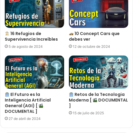
16 Refugios de
10 Concept Cars que
Supervivencia Increíbles
debes ver
5 de agosto de 2024
12 de octubre de 2024
El Futuro es la
Retos de la Tecnologia
Inteligencia Artificial
Moderna [
DOCUMENTAL
General (AGI) [
]
DOCUMENTAL ]
15 de julio de 2025
27 de abril de 2024