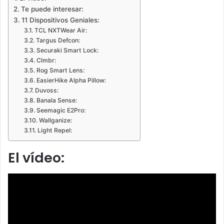
Te puede interesar:
11 Dispositivos Geniales:
TCL NXTWear Air:
Targus Defcon:
Securaki Smart Lock:
Clmbr:
Rog Smart Lens:
EasierHike Alpha Pillow:
Duvoss:
Banala Sense:
Seemagic E2Pro:
Wallganize:
Light Repel:
El vídeo: