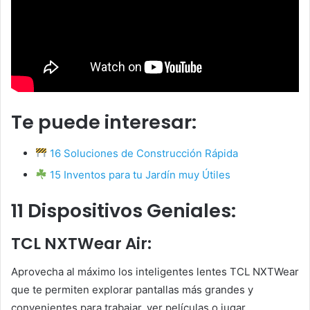
Te puede interesar:
16 Soluciones de Construcción Rápida
15 Inventos para tu Jardín muy Útiles
11 Dispositivos Geniales:
TCL NXTWear Air:
Aprovecha al máximo los inteligentes lentes TCL NXTWear
que te permiten explorar pantallas más grandes y
convenientes para trabajar, ver películas o jugar.