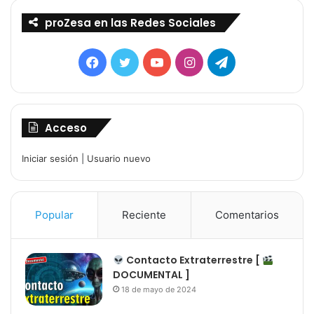
proZesa en las Redes Sociales
Facebook
Twitter
YouTube
Instagram
Telegram
Acceso
Iniciar sesión
|
Usuario nuevo
Popular
Reciente
Comentarios
Contacto Extraterrestre [
DOCUMENTAL ]
18 de mayo de 2024