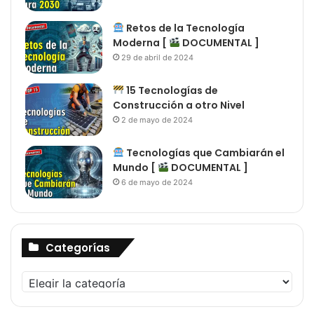
Retos de la Tecnología
Moderna [
DOCUMENTAL ]
29 de abril de 2024
15 Tecnologías de
Construcción a otro Nivel
2 de mayo de 2024
Tecnologías que Cambiarán el
Mundo [
DOCUMENTAL ]
6 de mayo de 2024
Categorías
Categorías