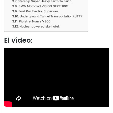
Starship Super Heavy Earth To Earth:
BMW Motorrad VISION NEXT 100:
Ford Pro Electric Supervan:
Underground Tunnel Transportation (UTT):
Pipistrel Nuuva V300:
Nuclear powered sky hotel:
El vídeo: