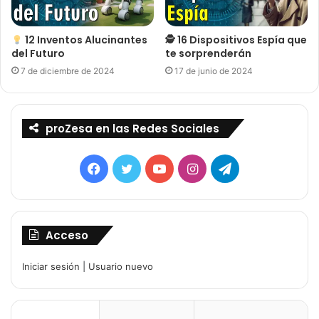
12 Inventos Alucinantes
🕵 16 Dispositivos Espía que
del Futuro
te sorprenderán
7 de diciembre de 2024
17 de junio de 2024
proZesa en las Redes Sociales
Facebook
Twitter
YouTube
Instagram
Telegram
Acceso
Iniciar sesión
|
Usuario nuevo