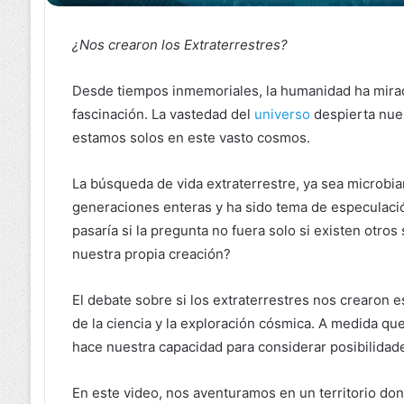
¿Nos crearon los Extraterrestres?
Desde tiempos inmemoriales, la humanidad ha mirado
fascinación. La vastedad del
universo
despierta nues
estamos solos en este vasto cosmos.
La búsqueda de vida extraterrestre, ya sea microbia
generaciones enteras y ha sido tema de especulació
pasaría si la pregunta no fuera solo si existen otros
nuestra propia creación?
El debate sobre si los extraterrestres nos crearon e
de la ciencia y la exploración cósmica. A medida qu
hace nuestra capacidad para considerar posibilidad
En este video, nos aventuramos en un territorio don