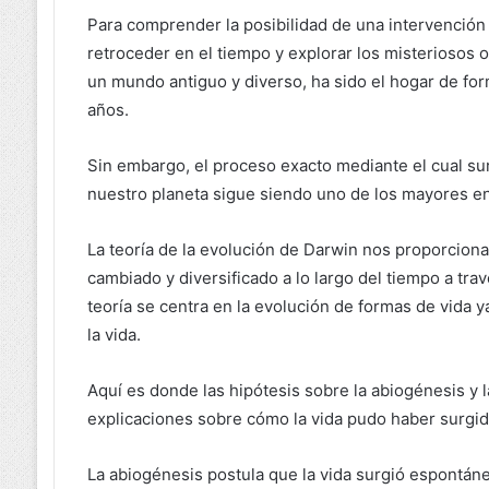
Para comprender la posibilidad de una intervención 
retroceder en el tiempo y explorar los misteriosos o
un mundo antiguo y diverso, ha sido el hogar de fo
años.
Sin embargo, el proceso exacto mediante el cual sur
nuestro planeta sigue siendo uno de los mayores en
La teoría de la evolución de Darwin nos proporcion
cambiado y diversificado a lo largo del tiempo a tra
teoría se centra en la evolución de formas de vida y
la vida.
Aquí es donde las hipótesis sobre la abiogénesis y 
explicaciones sobre cómo la vida pudo haber surgido
La abiogénesis postula que la vida surgió espontá