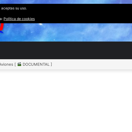
, aceptas su uso.
ta:
Política de cookies
 Aviones [
DOCUMENTAL ]