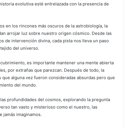
historia evolutiva esté entrelazada con la presencia de
s en los rincones más oscuros de la astrobiología, la
dan arrojar luz sobre nuestro origen cósmico. Desde las
os de intervención divina, cada pista nos lleva un paso
ejido del universo.
cubrimiento, es importante mantener una mente abierta
ades, por extrañas que parezcan. Después de todo, la
eas que alguna vez fueron consideradas absurdas pero que
imiento del mundo.
as profundidades del cosmos, explorando la pregunta
verso tan vasto y misterioso como el nuestro, las
e jamás imaginamos.