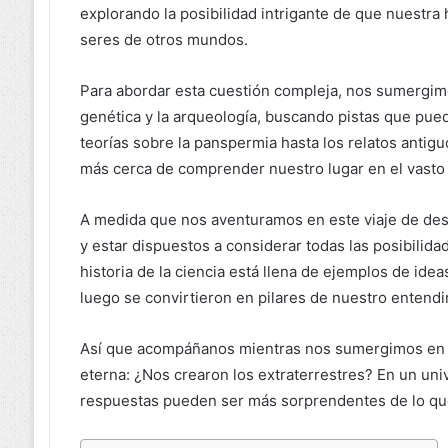
explorando la posibilidad intrigante de que nuestra 
seres de otros mundos.
Para abordar esta cuestión compleja, nos sumergimo
genética y la arqueología, buscando pistas que pue
teorías sobre la panspermia hasta los relatos antigu
más cerca de comprender nuestro lugar en el vasto t
A medida que nos aventuramos en este viaje de des
y estar dispuestos a considerar todas las posibilid
historia de la ciencia está llena de ejemplos de id
luego se convirtieron en pilares de nuestro entend
Así que acompáñanos mientras nos sumergimos en l
eterna: ¿Nos crearon los extraterrestres? En un uni
respuestas pueden ser más sorprendentes de lo qu