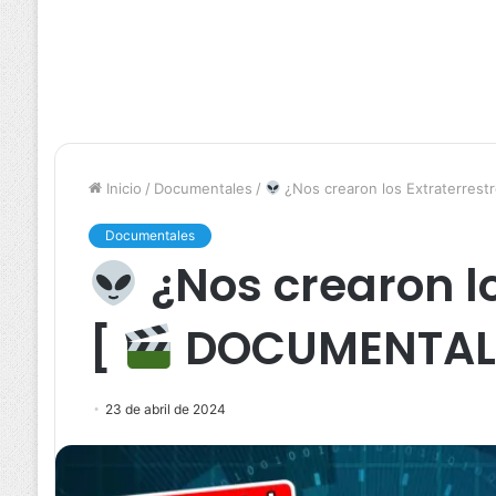
Inicio
/
Documentales
/
¿Nos crearon los Extraterrest
Documentales
¿Nos crearon lo
[
DOCUMENTAL
23 de abril de 2024