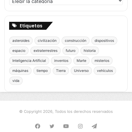
Etiquetas
asteroides
civilización
construcción
dispositivos
espacio
extraterrestres
futuro
historia
Inteligencia Artificial
inventos
Marte
misterios
máquinas
tiempo
Tierra
Universo
vehículos
vida
© Copyright 2026, Todos los derechos reservados
Facebook
Twitter
YouTube
Instagram
Telegram