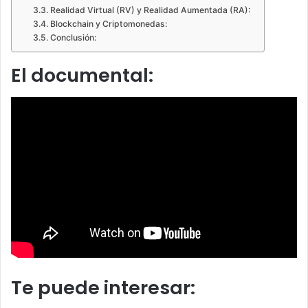
Realidad Virtual (RV) y Realidad Aumentada (RA):
Blockchain y Criptomonedas:
Conclusión:
El documental:
Te puede interesar: