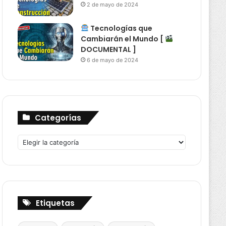
2 de mayo de 2024
Tecnologías que
Cambiarán el Mundo [
DOCUMENTAL ]
6 de mayo de 2024
Categorías
Categorías
Etiquetas