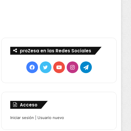
proZesa en las Redes Sociales
Facebook
Twitter
YouTube
Instagram
Telegram
Acceso
Iniciar sesión
|
Usuario nuevo