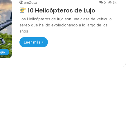
proZesa
0
54
10 Helicópteros de Lujo
Los Helicópteros de lujo son una clase de vehículo
aéreo que ha ido evolucionando a lo largo de los
años
Leer más »
gía