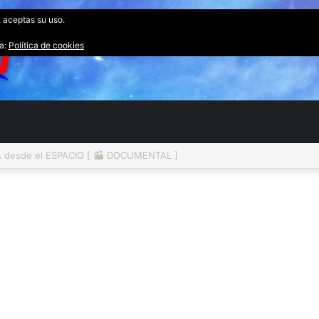
, aceptas su uso.
ta:
Política de cookies
desde el ESPACIO [
DOCUMENTAL ]