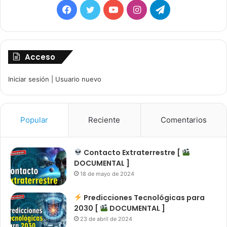
Facebook
Twitter
YouTube
Instagram
Telegram
Acceso
Iniciar sesión
|
Usuario nuevo
Popular
Reciente
Comentarios
Contacto Extraterrestre [
DOCUMENTAL ]
18 de mayo de 2024
Predicciones Tecnológicas para
2030 [
DOCUMENTAL ]
23 de abril de 2024