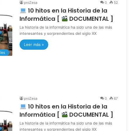
proZesa
0
52
10 hitos en la Historia de la
Informática [
DOCUMENTAL ]
La historia de la informática ha sido una de las más
interesantes y sorprendentes del siglo XX
Leer más »
les
proZesa
0
67
10 hitos en la Historia de la
Informática [
DOCUMENTAL ]
La historia de la informática ha sido una de las más
interesantes y sorprendentes del siglo XX