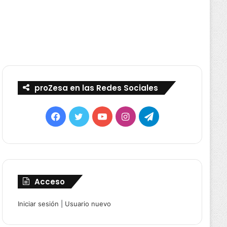
proZesa en las Redes Sociales
Facebook
Twitter
YouTube
Instagram
Telegram
Acceso
Iniciar sesión
|
Usuario nuevo