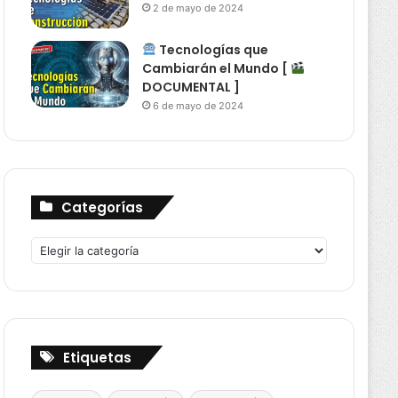
2 de mayo de 2024
Tecnologías que
Cambiarán el Mundo [
DOCUMENTAL ]
6 de mayo de 2024
Categorías
Categorías
Etiquetas