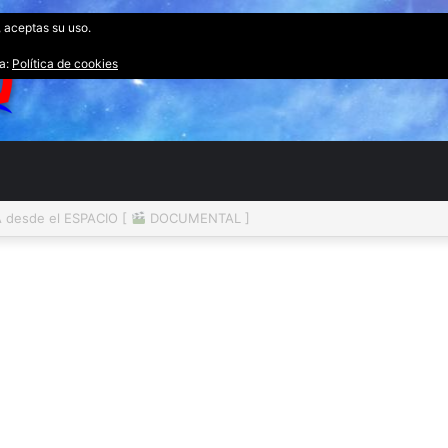
, aceptas su uso.
ta:
Política de cookies
desde el ESPACIO [
DOCUMENTAL ]