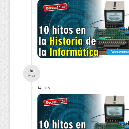
Documenta
Jul
- 2024 -
14 julio