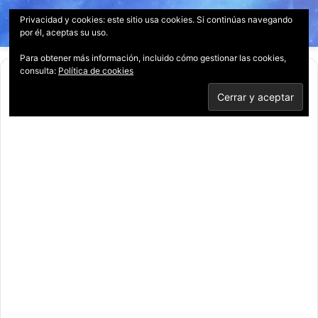
Privacidad y cookies: este sitio usa cookies. Si continúas navegando
Menú
Acces
B
por él, aceptas su uso.
p
Para obtener más información, incluido cómo gestionar las cookies,
consulta:
Política de cookies
Inicio
/
desafíos