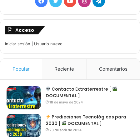
Facebook
Twitter
YouTube
Instagram
Telegram
Acceso
Iniciar sesión
|
Usuario nuevo
Popular
Reciente
Comentarios
Contacto Extraterrestre [
DOCUMENTAL ]
18 de mayo de 2024
Predicciones Tecnológicas para
2030 [
DOCUMENTAL ]
23 de abril de 2024