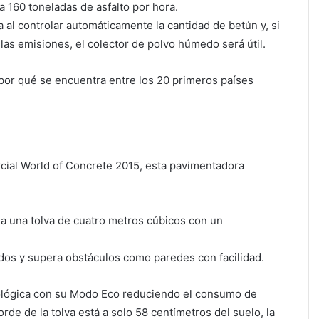
a 160 toneladas de asfalto por hora.
a al controlar automáticamente la cantidad de betún y, si
las emisiones, el colector de polvo húmedo será útil.
a por qué se encuentra entre los 20 primeros países
rcial World of Concrete 2015, esta pavimentadora
a una tolva de cuatro metros cúbicos con un
ados y supera obstáculos como paredes con facilidad.
ológica con su Modo Eco reduciendo el consumo de
rde de la tolva está a solo 58 centímetros del suelo, la