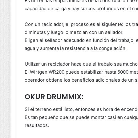
Es útil en las etapas iniciales de la construcción d
capacidad de carga y hay surcos profundos en el cam
Con un reciclador, el proceso es el siguiente: los 
diminutas y luego lo mezclan con un sellador.
Eligen el sellador adecuado en función del trabajo; 
agua y aumenta la resistencia a la congelación.
Utilizar un reciclador hace que el trabajo sea mucho
El Wirtgen WR200 puede estabilizar hasta 5000 met
operador obtiene los beneficios adicionales de un
OKUR DRUMMIX:
Si el terreno está listo, entonces es hora de encende
Es tan pequeño que se puede montar casi en cualqui
resultados.