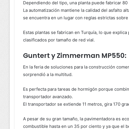
Dependiendo del tipo, una planta puede fabricar 80 
La automatización mantiene la calidad del asfalto alt
se encuentra en un lugar con reglas estrictas sobre 
Estas plantas se fabrican en Turquía, lo que explic
clasificados por tamaño de red vial.
Guntert y Zimmerman MP550:
En la feria de soluciones para la construcción come
sorprendió a la multitud.
Es perfecta para tareas de hormigón porque combin
transportador avanzado.
El transportador se extiende 11 metros, gira 170 gr
A pesar de su gran tamaño, la pavimentadora es ec
combustible hasta en un 35 por ciento y ya que el bo