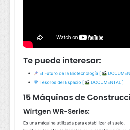
Te puede interesar:
El Futuro de la Biotecnología [
DOCUMENT
Tesoros del Espacio [
DOCUMENTAL ]
15 Máquinas de Construcci
Wirtgen WR-Series:
Es una máquina utilizada para estabilizar el suelo.