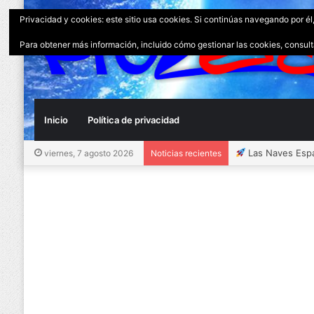
Privacidad y cookies: este sitio usa cookies. Si continúas navegando por él
Para obtener más información, incluido cómo gestionar las cookies, consul
Inicio
Política de privacidad
Historia del Au
viernes, 7 agosto 2026
Noticias recientes