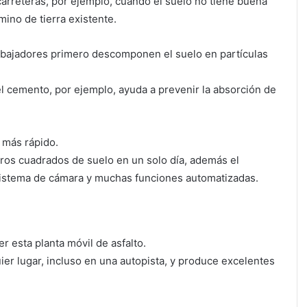
e carreteras, por ejemplo, cuando el suelo no tiene buena
ino de tierra existente.
trabajadores primero descomponen el suelo en partículas
el cemento, por ejemplo, ayuda a prevenir la absorción de
 más rápido.
ros cuadrados de suelo en un solo día, además el
 sistema de cámara y muchas funciones automatizadas.
r esta planta móvil de asfalto.
er lugar, incluso en una autopista, y produce excelentes