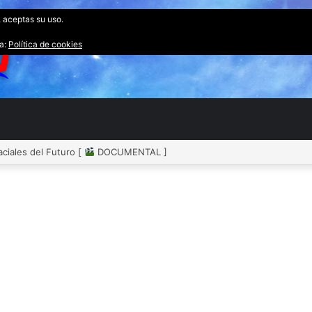
, aceptas su uso.
ta:
Política de cookies
tomóvil [
DOCUMENTAL ]