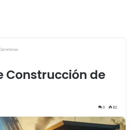
Carreteras
 Construcción de
0
82