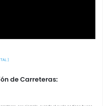
AL ]
ón de Carreteras: