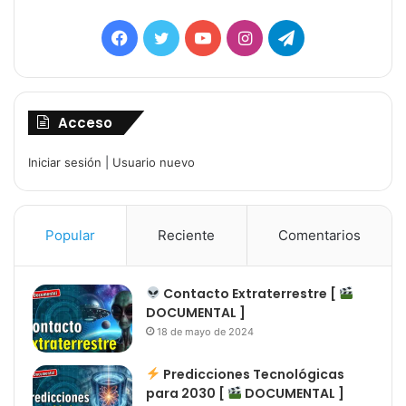
Facebook
Twitter
YouTube
Instagram
Telegram
Acceso
Iniciar sesión
|
Usuario nuevo
Popular
Reciente
Comentarios
Contacto Extraterrestre [
DOCUMENTAL ]
18 de mayo de 2024
Predicciones Tecnológicas
para 2030 [
DOCUMENTAL ]