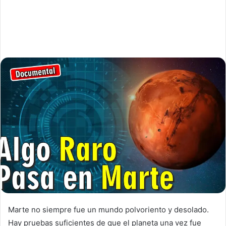
Marte no siempre fue un mundo polvoriento y desolado.
Hay pruebas suficientes de que el planeta una vez fue