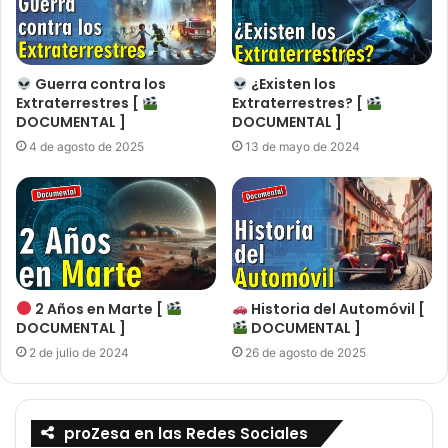
Guerra contra los
¿Existen los
Extraterrestres [
Extraterrestres? [
DOCUMENTAL ]
DOCUMENTAL ]
4 de agosto de 2025
13 de mayo de 2024
2 Años en Marte [
Historia del Automóvil [
DOCUMENTAL ]
DOCUMENTAL ]
2 de julio de 2024
26 de agosto de 2025
proZesa en las Redes Sociales