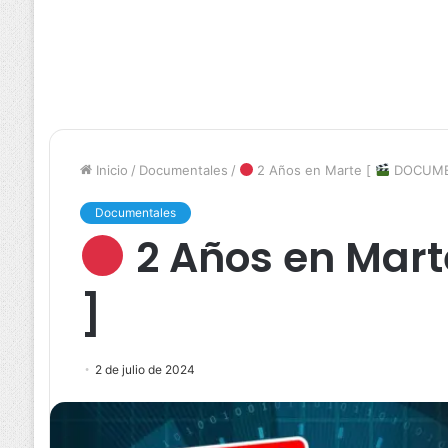
Inicio
/
Documentales
/
2 Años en Marte [
DOCUME
Documentales
2 Años en Mart
]
2 de julio de 2024