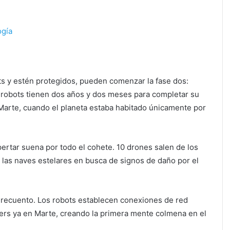
ogía
s y estén protegidos, pueden comenzar la fase dos:
s robots tienen dos años y dos meses para completar su
 Marte, cuando el planeta estaba habitado únicamente por
pertar suena por todo el cohete. 10 drones salen de los
las naves estelares en busca de signos de daño por el
l recuento. Los robots establecen conexiones de red
rovers ya en Marte, creando la primera mente colmena en el