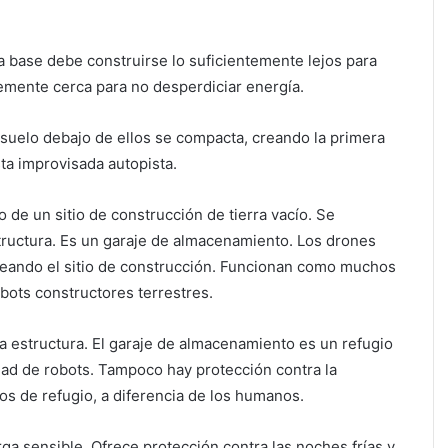
la base debe construirse lo suficientemente lejos para
temente cerca para no desperdiciar energía.
el suelo debajo de ellos se compacta, creando la primera
sta improvisada autopista.
 de un sitio de construcción de tierra vacío. Se
tructura. Es un garaje de almacenamiento. Los drones
eando el sitio de construcción. Funcionan como muchos
bots constructores terrestres.
a estructura. El garaje de almacenamiento es un refugio
ad de robots. Tampoco hay protección contra la
os de refugio, a diferencia de los humanos.
rga sensible. Ofrece protección contra las noches frías y,