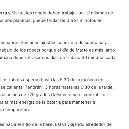
erra y Marte, los robots deben trabajar por sí mismos de
s dos planetas, puede tardar de 3 a 21 minutos en
anipuladores humanos ajustan su horario de sueño para
trabajo de los robots porque el día de Marte es más largo
 humana debe retrasar sus días de trabajo 40 minutos cada
 Los robots esperan hasta las 5:30 de la mañana en
 se calienta. Tendrán 13 horas hasta las 6:30 de la tarde,
na helada de -70 grados Celsius tome el control. Los
sita más energía de la batería para mantener el
aja temperatura.
s hacia el sitio de la base. Están viajando alrededor de