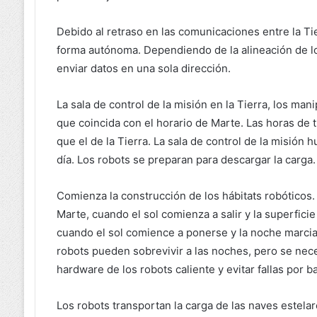
Debido al retraso en las comunicaciones entre la Ti
forma autónoma. Dependiendo de la alineación de lo
enviar datos en una sola dirección.
La sala de control de la misión en la Tierra, los m
que coincida con el horario de Marte. Las horas de 
que el de la Tierra. La sala de control de la misión
día. Los robots se preparan para descargar la carga.
Comienza la construcción de los hábitats robóticos.
Marte, cuando el sol comienza a salir y la superficie
cuando el sol comience a ponerse y la noche marcia
robots pueden sobrevivir a las noches, pero se nece
hardware de los robots caliente y evitar fallas por b
Los robots transportan la carga de las naves estelare