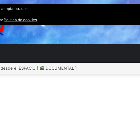
, aceptas su uso.
ta:
Política de cookies
desde el ESPACIO [
DOCUMENTAL ]