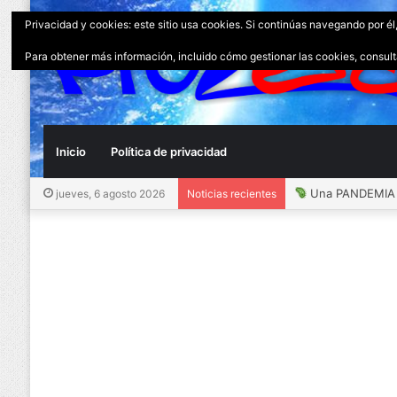
Privacidad y cookies: este sitio usa cookies. Si continúas navegando por él
Para obtener más información, incluido cómo gestionar las cookies, consul
Inicio
Política de privacidad
Una PANDEMIA 
jueves, 6 agosto 2026
Noticias recientes