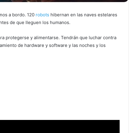
nos a bordo. 120
robots
hibernan en las naves estelares
antes de que lleguen los humanos.
ara protegerse y alimentarse. Tendrán que luchar contra
namiento de hardware y software y las noches y los