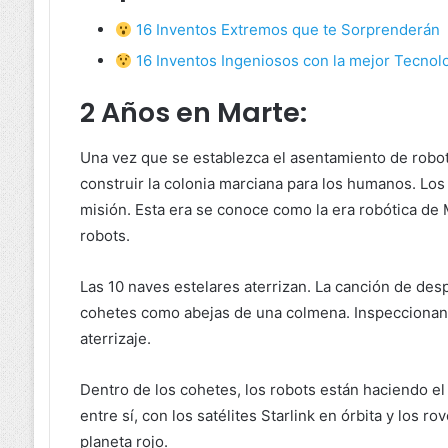
16 Inventos Extremos que te Sorprenderán
16 Inventos Ingeniosos con la mejor Tecnol
2 Años en Marte:
Una vez que se establezca el asentamiento de robot
construir la colonia marciana para los humanos. Lo
misión. Esta era se conoce como la era robótica de
robots.
Las 10 naves estelares aterrizan. La canción de des
cohetes como abejas de una colmena. Inspeccionan 
aterrizaje.
Dentro de los cohetes, los robots están haciendo e
entre sí, con los satélites Starlink en órbita y los 
planeta rojo.