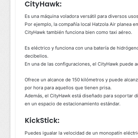
CityHawk:
Es una máquina voladora versátil para diversos usos
Por ejemplo, la compañía local Hatzola Air planea 
CityHawk también funciona bien como taxi aéreo.
Es eléctrico y funciona con una batería de hidrógeno
decibelios.
En una de las configuraciones, el CityHawk puede a
Ofrece un alcance de 150 kilómetros y puede alcan
por hora para aquellos que tienen prisa.
Además, el CityHawk está diseñado para soportar d
en un espacio de estacionamiento estándar.
KickStick:
Puedes igualar la velocidad de un monopatín eléctr