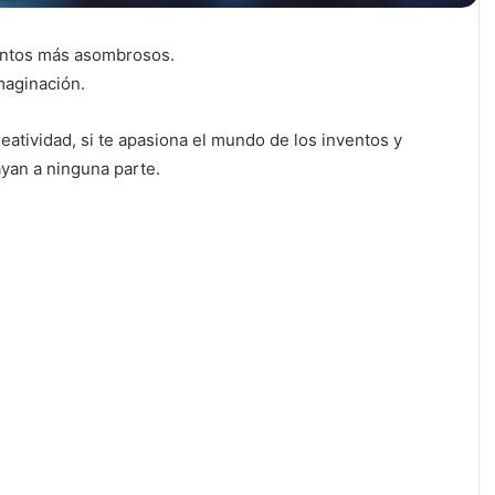
ventos más asombrosos.
maginación.
reatividad, si te apasiona el mundo de los inventos y
ayan a ninguna parte.