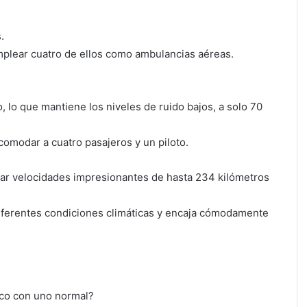
.
emplear cuatro de ellos como ambulancias aéreas.
, lo que mantiene los niveles de ruido bajos, a solo 70
comodar a cuatro pasajeros y un piloto.
zar velocidades impresionantes de hasta 234 kilómetros
iferentes condiciones climáticas y encaja cómodamente
ico con uno normal?