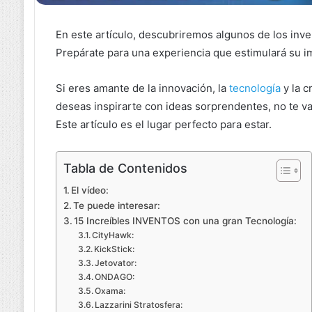
En este artículo, descubriremos algunos de los in
Prepárate para una experiencia que estimulará su i
Si eres amante de la innovación, la
tecnología
y la c
deseas inspirarte con ideas sorprendentes, no te v
Este artículo es el lugar perfecto para estar.
Tabla de Contenidos
El vídeo:
Te puede interesar:
15 Increíbles INVENTOS con una gran Tecnología:
CityHawk:
KickStick:
Jetovator:
ONDAGO:
Oxama:
Lazzarini Stratosfera: