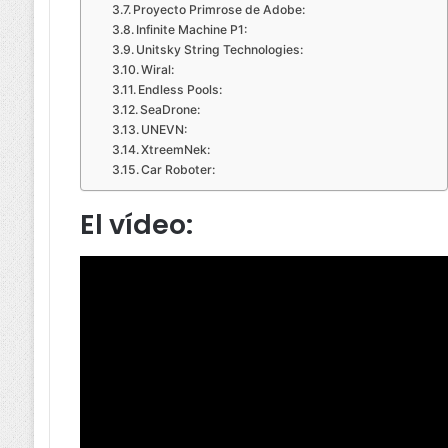
Proyecto Primrose de Adobe:
Infinite Machine P1:
Unitsky String Technologies:
Wiral:
Endless Pools:
SeaDrone:
UNEVN:
XtreemNek:
Car Roboter:
El vídeo: