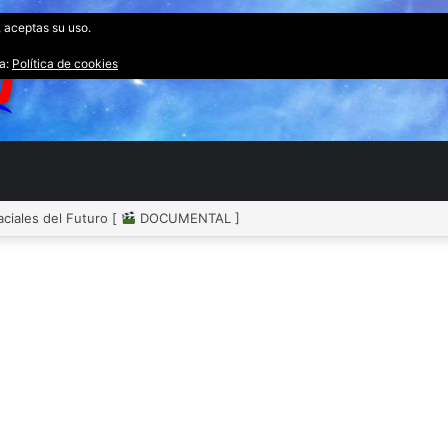
, aceptas su uso.
ta:
Política de cookies
ciales del Futuro [
DOCUMENTAL ]