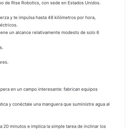
uipo de Rise Robotics, con sede en Estados Unidos.
erza y te impulsa hasta 48 kilómetros por hora,
éctricos.
tiene un alcance relativamente modesto de solo 6
s.
ares.
pera en un campo interesante: fabrican equipos
ática y conéctale una manguera que suministre agua al
20 minutos e implica la simple tarea de inclinar los