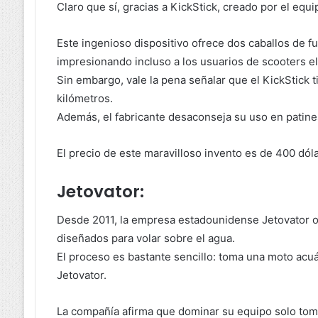
Claro que sí, gracias a KickStick, creado por el eq
Este ingenioso dispositivo ofrece dos caballos de fu
impresionando incluso a los usuarios de scooters el
Sin embargo, vale la pena señalar que el KickStick 
kilómetros.
Además, el fabricante desaconseja su uso en patine
El precio de este maravilloso invento es de 400 dól
Jetovator:
Desde 2011, la empresa estadounidense Jetovator o
diseñados para volar sobre el agua.
El proceso es bastante sencillo: toma una moto acu
Jetovator.
La compañía afirma que dominar su equipo solo toma 