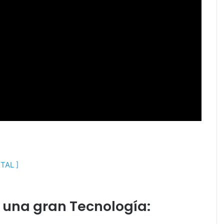
AL ]
n una gran Tecnología: